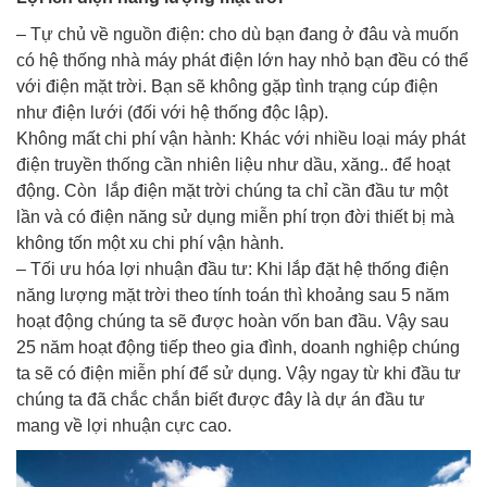
– Tự chủ về nguồn điện: cho dù bạn đang ở đâu và muốn
có hệ thống nhà máy phát điện lớn hay nhỏ bạn đều có thể
với điện mặt trời. Bạn sẽ không gặp tình trạng cúp điện
như điện lưới (đối với hệ thống độc lập).
Không mất chi phí vận hành: Khác với nhiều loại máy phát
điện truyền thống cần nhiên liệu như dầu, xăng.. để hoạt
động. Còn lắp điện mặt trời chúng ta chỉ cần đầu tư một
lần và có điện năng sử dụng miễn phí trọn đời thiết bị mà
không tốn một xu chi phí vận hành.
– Tối ưu hóa lợi nhuận đầu tư: Khi lắp đặt hệ thống điện
năng lượng mặt trời theo tính toán thì khoảng sau 5 năm
hoạt động chúng ta sẽ được hoàn vốn ban đầu. Vậy sau
25 năm hoạt động tiếp theo gia đình, doanh nghiệp chúng
ta sẽ có điện miễn phí để sử dụng. Vậy ngay từ khi đầu tư
chúng ta đã chắc chắn biết được đây là dự án đầu tư
mang về lợi nhuận cực cao.