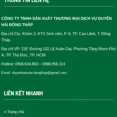
THÔNG TIN LIÊN HỆ
CÔNG TY TNHH SẢN XUẤT THƯƠNG MẠI DỊCH VỤ DUYÊN
HẢI ĐỒNG THÁP
Địa chỉ Cty: Khóm 2, KTX Sinh viên, P. 6, TP. Cao Lãnh, T. Đồng
Tháp.
Địa chỉ VP: 23F, Đường 102 Lã Xuân Oai, Phường Tăng Nhơn Phú
A, TP. Thủ Đức, TP. HCM
Hotline: 0906.634.863 – 0988.956.114
Email: duyenhaisolar.dongthap@gmail.com
LIÊN KẾT NHANH
» Trang chủ