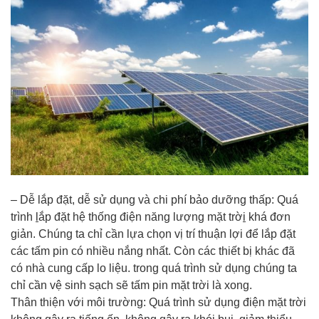
– Dễ lắp đặt, dễ sử dụng và chi phí bảo dưỡng thấp: Quá
trình
l
ắp đặt hệ thống điện năng lượng mặt trờ
i
khá đơn
giản. Chúng ta chỉ cần lựa chọn vị trí thuận lợi để lắp đặt
các tấm pin có nhiều nắng nhất. Còn các thiết bị khác đã
có nhà cung cấp lo liệu. trong quá trình sử dụng chúng ta
chỉ cần vệ sinh sạch sẽ tấm pin mặt trời là xong.
Thân thiện với môi trường: Quá trình sử dụng điện mặt trời