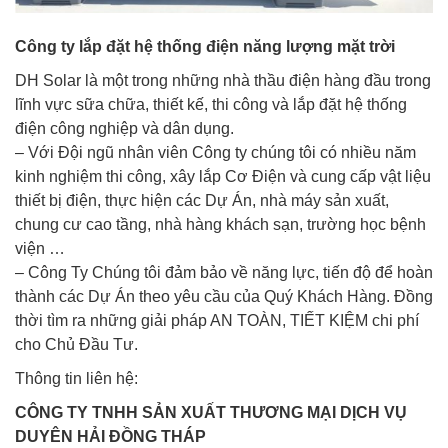
Công ty lắp đặt hệ thống điện năng lượng mặt trời
DH Solar là một trong những nhà thầu điện hàng đầu trong
lĩnh vực sữa chữa, thiết kế, thi công và lắp đặt hệ thống
điện công nghiệp và dân dụng.
– Với Đội ngũ nhân viên Công ty chúng tôi có nhiều năm
kinh nghiệm thi công, xây lắp Cơ Điện và cung cấp vật liệu
thiết bị điện, thực hiện các Dự Án, nhà máy sản xuất,
chung cư cao tầng, nhà hàng khách sạn, trường học bệnh
viện …
– Công Ty Chúng tôi đảm bảo về năng lực, tiến độ để hoàn
thành các Dự Án theo yêu cầu của Quý Khách Hàng. Đồng
thời tìm ra những giải pháp AN TOÀN, TIẾT KIỆM chi phí
cho Chủ Đầu Tư.
Thông tin liên hệ:
CÔNG TY TNHH SẢN XUẤT THƯƠNG MẠI DỊCH VỤ
DUYÊN HẢI ĐỒNG THÁP