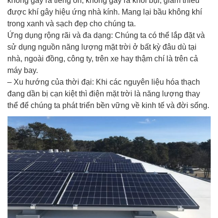
không gây ra tiếng ốn, không gây ra khói bụi, giảm thiểu
được khí gây hiệu ứng nhà kính. Mang lại bầu không khí
trong xanh và sạch đẹp cho chúng ta.
Ứng dụng rộng rãi và đa dạng: Chúng ta có thể lắp đặt và
sử dụng nguồn năng lượng mặt trời ở bất kỳ đâu dù tại
nhà, ngoài đồng, công ty, trên xe hay thậm chí là trên cả
máy bay.
– Xu hướng của thời đại: Khi các nguyên liệu hóa thạch
đang dần bị cạn kiệt thì điện mặt trời là năng lượng thay
thể để chúng ta phát triển bền vững về kinh tế và đời sống.