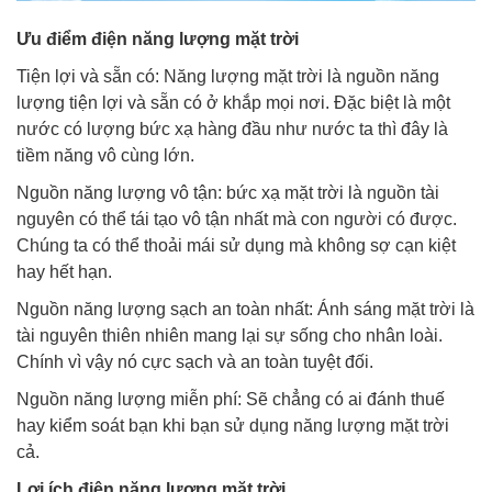
Ưu điểm điện năng lượng mặt trời
Tiện lợi và sẵn có: Năng lượng mặt trời là nguồn năng
lượng tiện lợi và sẵn có ở khắp mọi nơi. Đặc biệt là một
nước có lượng bức xạ hàng đầu như nước ta thì đây là
tiềm năng vô cùng lớn.
Nguồn năng lượng vô tận: bức xạ mặt trời là nguồn tài
nguyên có thể tái tạo vô tận nhất mà con người có được.
Chúng ta có thể thoải mái sử dụng mà không sợ cạn kiệt
hay hết hạn.
Nguồn năng lượng sạch an toàn nhất: Ánh sáng mặt trời là
tài nguyên thiên nhiên mang lại sự sống cho nhân loài.
Chính vì vậy nó cực sạch và an toàn tuyệt đối.
Nguồn năng lượng miễn phí: Sẽ chẳng có ai đánh thuế
hay kiểm soát bạn khi bạn sử dụng năng lượng mặt trời
cả.
Lợi ích điện năng lượng mặt trời