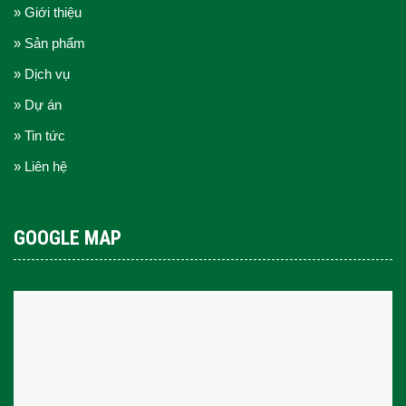
» Giới thiệu
» Sản phẩm
» Dịch vụ
» Dự án
» Tin tức
» Liên hệ
GOOGLE MAP